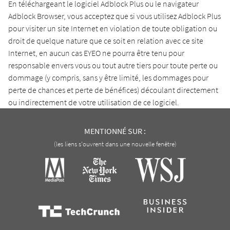
En téléchargeant le logiciel Adblock Plus ou le navigateur
Adblock Browser, vous acceptez que si vous utilisez Adblock Plus
pour visiter un site Internet en violation de toute obligation ou
droit de quelque nature que ce soit en relation avec ce site
Internet, en aucun cas EYEO ne pourra être tenu pour
responsable envers vous ou tout autre tiers pour toute perte ou
dommage (y compris, sans y être limité, les dommages pour
perte de chances et perte de bénéfices) découlant directement
ou indirectement de votre utilisation de ce logiciel.
MENTIONNÉ SUR :
(les liens s'ouvrent dans une nouvelle fenêtre)