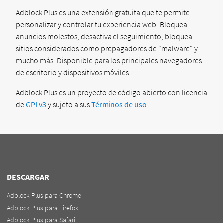
Adblock Plus es una extensión gratuita que te permite
personalizar y controlar tu experiencia web. Bloquea
anuncios molestos, desactiva el seguimiento, bloquea
sitios considerados como propagadores de "malware" y
mucho más. Disponible para los principales navegadores
de escritorio y dispositivos móviles.
Adblock Plus es un proyecto de código abierto con licencia
de
GPLv3
y sujeto a sus
Términos de uso
.
DESCARGAR
Adblock Plus para Chrome
Adblock Plus para Firefox
Adblock Plus para Safari