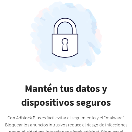
Mantén tus datos y
dispositivos seguros
Con Adblock Plus es fácil evitar el seguimiento y el "malware".
Bloquear los anuncios intrusivos reduce el riesgo de infecciones
por publicidad malintencionada (malvertising). Bloquear el