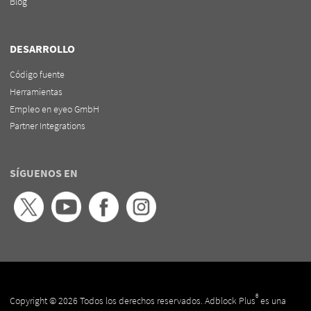
Blog
DESARROLLO
Código fuente
Herramientas
Empleo en eyeo GmbH
Partner Integrations
SÍGUENOS EN
®
Copyright © 2026 Todos los derechos reservados. Adblock Plus
es una