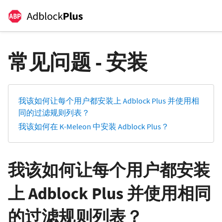
常见问题 - 安装
我该如何让每个用户都安装上 Adblock Plus 并使用相
同的过滤规则列表？
我该如何在 K-Meleon 中安装 Adblock Plus？
我该如何让每个用户都安装
上 Adblock Plus 并使用相同
的过滤规则列表？