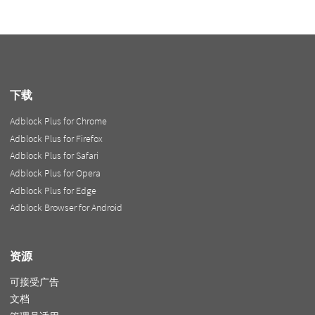
下载
Adblock Plus for Chrome
Adblock Plus for Firefox
Adblock Plus for Safari
Adblock Plus for Opera
Adblock Plus for Edge
Adblock Browser for Android
资源
可接受广告
文档