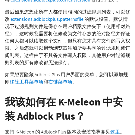
最后如果您想让所有人都使用相同的过滤规则列表，可以修
改
extensions.adblockplus.patternsfile
的默认设置。默认情
况下过滤规则文件是保存在用户档案文件夹下（使用相对路
径），这时候您需要将值修改为文件存放的绝对路径并保证
任何人都可以读取这个文件，但只有您才具有文件的写入权
限。之后您就可以启动浏览器添加所要共享的过滤规则或订
阅列表。这样由于不具备文件写入权限，其他用户对过滤规
则列表的所有修改都无法保存。
如果想要隐藏 Adblock Plus 用户界面的菜单，您可以添加规
则
移除工具菜单项
和
右键菜单项
。
我该如何在 K-Meleon 中安
装 Adblock Plus？
支持 K-Meleon 的 Adblock Plus 版本及安装指导参见
这里
。