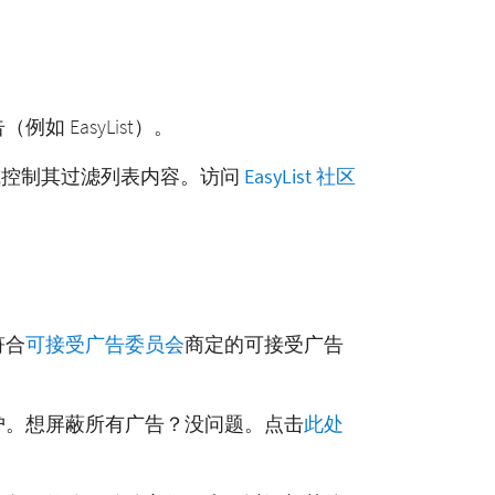
 EasyList）。
无权拥有或控制其过滤列表内容。访问
EasyList 社区
符合
可接受广告委员会
商定的可接受广告
护。想屏蔽所有广告？没问题。点击
此处