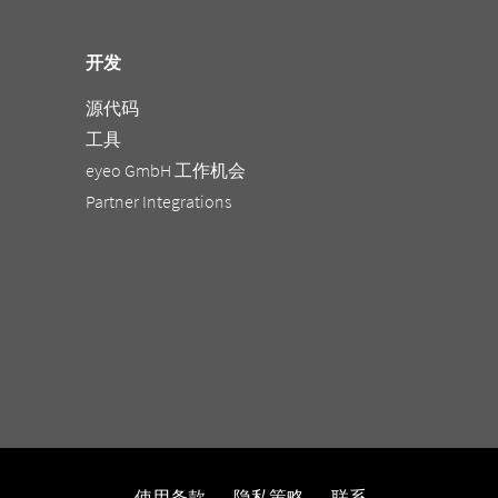
开发
源代码
工具
eyeo GmbH 工作机会
Partner Integrations
使用条款
隐私策略
联系