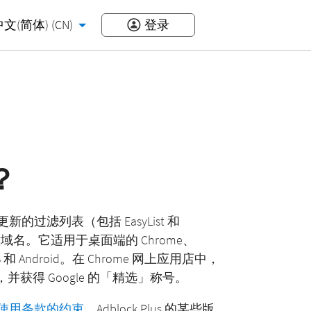
文(简体) (CN)
登录
？
新的过滤列表（包括 EasyList 和
意域名。它适用于桌面端的 Chrome、
iOS 和 Android。在 Chrome 网上应用店中，
级，并获得 Google 的「精选」称号。
使用条款的约束
。Adblock Plus 的某些版