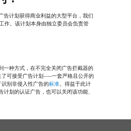
与可接受广告计划获得商业利益的大型平台，我们
行工作。该计划本身由独立委员会负责管
社区希望找到一种方式，在不完全关闭广告拦截器的
生了可接受广告计划——一套严格且公开的
了识别非侵入性广告的
标准
。得益于此计
可接受广告计划的认证广告，也可以关闭该功能、