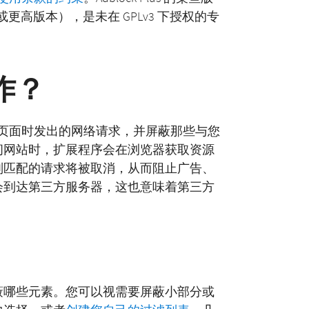
序（3.x 或更高版本），是未在 GPLv3 下授权的专
工作？
器在加载页面时发出的网络请求，并屏蔽那些与您
问网站时，扩展程序会在浏览器获取资源
则匹配的请求将被取消，从而阻止广告、
会到达第三方服务器，这也意味着第三方
蔽哪些元素。您可以视需要屏蔽小部分或