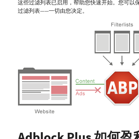
这些过滤列表已启用，帮助您快速开始。您可以
过滤列表——一切由您决定。
Adblock Plus 如何