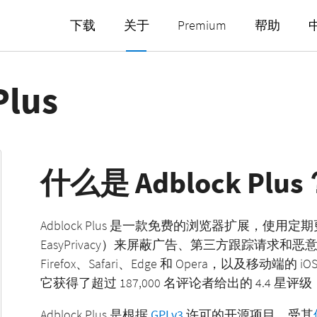
下载
关于
Premium
帮助
中
lus
什么是 Adblock Plus
Adblock Plus 是一款免费的浏览器扩展，使用定期更
EasyPrivacy）来屏蔽广告、第三方跟踪请求和恶
Firefox、Safari、Edge 和 Opera，以及移动端的 
它获得了超过 187,000 名评论者给出的 4.4 星评
Adblock Plus 是根据
GPLv3
许可的开源项目，受其