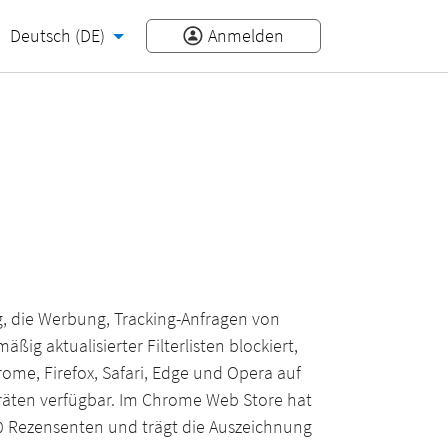
Deutsch (DE)
Anmelden
?
g, die Werbung, Tracking-Anfragen von
ßig aktualisierter Filterlisten blockiert,
hrome, Firefox, Safari, Edge und Opera auf
räten verfügbar. Im Chrome Web Store hat
0 Rezensenten und trägt die Auszeichnung