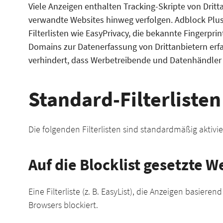
Viele Anzeigen enthalten Tracking-Skripte von Dritta
verwandte Websites hinweg verfolgen. Adblock Plus 
Filterlisten wie EasyPrivacy, die bekannte Fingerpri
Domains zur Datenerfassung von Drittanbietern erfa
verhindert, dass Werbetreibende und Datenhändler ei
Standard-Filterlisten
Die folgenden Filterlisten sind standardmäßig aktivier
Auf die Blocklist gesetzte 
Eine Filterliste (z. B. EasyList), die Anzeigen basier
Browsers blockiert.