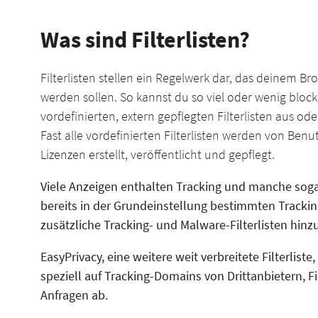
Was sind Filterlisten?
Filterlisten stellen ein Regelwerk dar, das deinem Br
werden sollen. So kannst du so viel oder wenig blocki
vordefinierten, extern gepflegten Filterlisten aus od
Fast alle vordefinierten Filterlisten werden von Ben
Lizenzen erstellt, veröffentlicht und gepflegt.
Viele Anzeigen enthalten Tracking und manche soga
bereits in der Grundeinstellung bestimmten Tracki
zusätzliche Tracking- und Malware-Filterlisten hin
EasyPrivacy, eine weitere weit verbreitete Filterliste,
speziell auf Tracking-Domains von Drittanbietern, F
Anfragen ab.