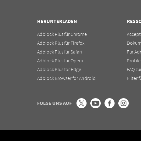
HERUNTERLADEN
RESS
Adblock Plus für Chrome
Accept
Adblock Plus für Firefox
Dokum
Adblock Plus für Safari
Für Ad
Adblock Plus für Opera
Probl
Adblock Plus for Edge
FAQ zu
Adblock Browser for Android
Filter 
FOLGE UNS AUF