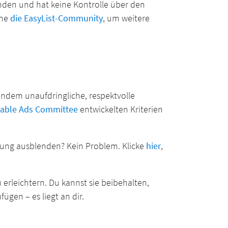
nden und hat keine Kontrolle über den
che
die EasyList-Community
, um weitere
 indem unaufdringliche, respektvolle
table Ads Committee
entwickelten Kriterien
rbung ausblenden? Kein Problem. Klicke
hier
,
zu erleichtern. Du kannst sie beibehalten,
ügen – es liegt an dir.