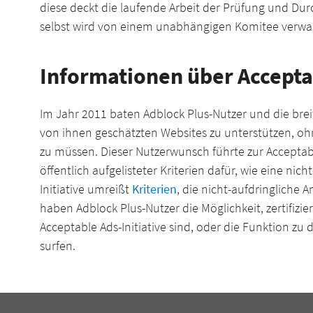
diese deckt die laufende Arbeit der Prüfung und Du
selbst wird von einem unabhängigen Komitee verwalt
Informationen über Accepta
Im Jahr 2011 baten Adblock Plus-Nutzer und die bre
von ihnen geschätzten Websites zu unterstützen, ohn
zu müssen. Dieser Nutzerwunsch führte zur Acceptable
öffentlich aufgelisteter Kriterien dafür, wie eine nich
Initiative umreißt
Kriterien
, die nicht-aufdringliche A
haben Adblock Plus-Nutzer die Möglichkeit, zertifizie
Acceptable Ads-Initiative sind, oder die Funktion zu
surfen.