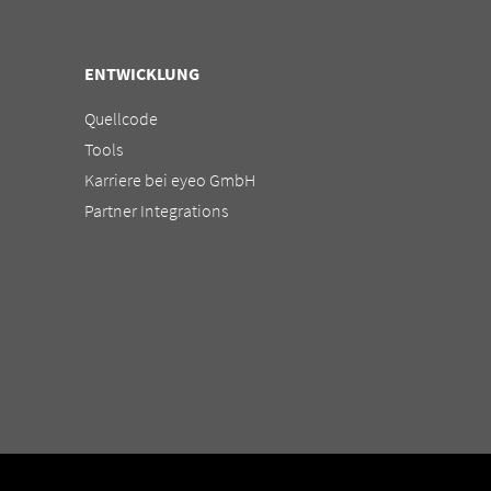
ENTWICKLUNG
Quellcode
Tools
Karriere bei eyeo GmbH
Partner Integrations