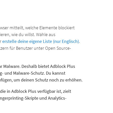
owser mitteilt, welche Elemente blockiert
eren, wie du willst. Wähle aus
er
erstelle deine eigene Liste (nur Englisch)
.
utzern
für
Benutzer unter Open Source-
r Malware. Deshalb bietet Adblock Plus
ng- und Malware-Schutz. Du kannst
zufügen, um deinen Schutz noch zu erhöhen.
 die in Adblock Plus verfügbar ist, zielt
ingerprinting-Skripte und Analytics-