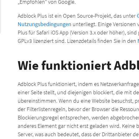
„Empfohlen“ von Google.
Adblock Plus ist ein Open Source-Projekt, das unter
Nutzungsbedingungen
unterliegt. Einige Versionen 
Plus für Safari iOS App (Version 3.x oder höher), sin
GPLv3 lizenziert sind. Lizenzdetails finden Sie in den
Wie funktioniert Adb
Adblock Plus funktioniert, indem es Netzwerkanfrag
einer Seite stellt, und diejenigen blockiert, die mit d
übereinstimmen. Wenn du eine Website besuchst, pr
der Filterlistenregeln, bevor der Browser die Ressour
Blockierungsregel entsprechen, werden abgebrochen,
anderes Element gar nicht erst geladen wird. Keine b
Server, was auch bedeutet, dass der Drittanbieter d