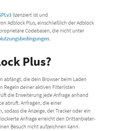
GPLv3
lizenziert ist und
von Adblock Plus, einschließlich der Adblock
d proprietäre Codebasen, die nicht unter
Nutzungsbedingungen
.
lock Plus?
en abfängt, die dein Browser beim Laden
en Regeln deiner aktiven Filterlisten
üft die Erweiterung jede Anfrage anhand
ce abruft. Anfragen, die einer
 sodass die Anzeige, der Tracker oder ein
lockierte Anfrage erreicht den Drittanbieter-
einen Besuch nicht aufzeichnen kann.