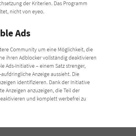
rchsetzung der Kriterien. Das Programm
et, nicht von eyeo.
ble Ads
itere Community um eine Möglichkeit, die
e ihren Adblocker vollständig deaktivieren
 Ads-Initiative – einem Satz strenger,
t-aufdringliche Anzeige aussieht. Die
nzeigen identifizieren. Dank der Initiative
rte Anzeigen anzuzeigen, die Teil der
 deaktivieren und komplett werbefrei zu