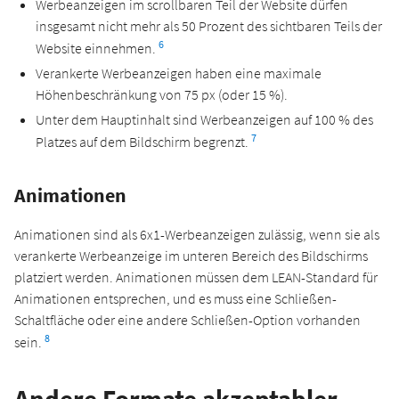
Werbeanzeigen im scrollbaren Teil der Website dürfen
insgesamt nicht mehr als 50 Prozent des sichtbaren Teils der
6
Website einnehmen.
Verankerte Werbeanzeigen haben eine maximale
Höhenbeschränkung von 75 px (oder 15 %).
Unter dem Hauptinhalt sind Werbeanzeigen auf 100 % des
7
Platzes auf dem Bildschirm begrenzt.
Animationen
Animationen sind als 6x1-Werbeanzeigen zulässig, wenn sie als
verankerte Werbeanzeige im unteren Bereich des Bildschirms
platziert werden. Animationen müssen dem LEAN-Standard für
Animationen entsprechen, und es muss eine Schließen-
Schaltfläche oder eine andere Schließen-Option vorhanden
8
sein.
Andere Formate akzeptabler