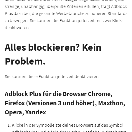
strenge, unabhängig überprüfte Kriterien erfüllen, trägt Adblock
Plus dazu bei, die gesamte Werbebranche zu höheren Standards
zu bewegen. Sie können die Funktion jederzeit mit zwei Klicks
deaktivieren.
Alles blockieren? Kein
Problem.
Sie können diese Funktion jederzeit deaktivieren:
Adblock Plus für die Browser Chrome,
Firefox (Versionen 3 und höher), Maxthon,
Opera, Yandex
Klicke in der Symbolleiste deines Browsers auf das Symbol
Adblock Plus
und wähle das Symbol
Getriebe
in der oberen