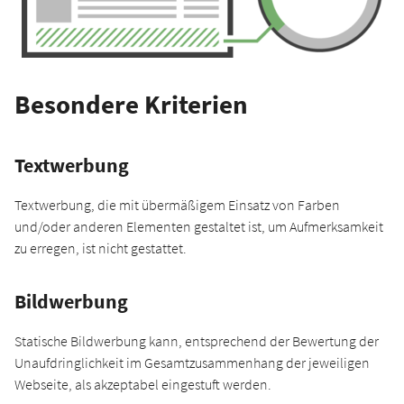
Besondere Kriterien
Textwerbung
Textwerbung, die mit übermäßigem Einsatz von Farben
und/oder anderen Elementen gestaltet ist, um Aufmerksamkeit
zu erregen, ist nicht gestattet.
Bildwerbung
Statische Bildwerbung kann, entsprechend der Bewertung der
Unaufdringlichkeit im Gesamtzusammenhang der jeweiligen
Webseite, als akzeptabel eingestuft werden.