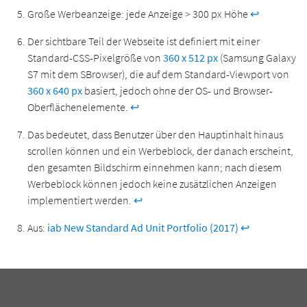
Große Werbeanzeige: jede Anzeige > 300 px Höhe
↩
Der sichtbare Teil der Webseite ist definiert mit einer
Standard-CSS-Pixelgröße von
360 x 512 px
(Samsung Galaxy
S7 mit dem SBrowser), die auf dem Standard-Viewport von
360 x 640 px
basiert, jedoch ohne der OS- und Browser-
Oberflächenelemente.
↩
Das bedeutet, dass Benutzer über den Hauptinhalt hinaus
scrollen können und ein Werbeblock, der danach erscheint,
den gesamten Bildschirm einnehmen kann; nach diesem
Werbeblock können jedoch keine zusätzlichen Anzeigen
implementiert werden.
↩
Aus:
iab New Standard Ad Unit Portfolio (2017)
↩