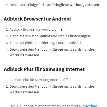
Deaktiviere
Einige nicht aufdringliche Werbung zulassen
.
Adblock Browser für Android
Adblock Browser für Android öffnen
Tippe auf den
Menüpunkt
und wähle
Einstellungen
.
Tippe auf
Werbeblockierung
>
Acceptable Ads
.
Deaktiviere den Menüpunkt
Einige nicht aufdringliche
Werbung zulassen
.
Adblock Plus für Samsung Internet
Adblock Plus für Samsung Internet öffnen.
Deaktiviere den Menüpunkt
Einige nicht aufdringliche
Werbung zulassen
.
Der „Hauptinhalt“ ist definiert als (basierend auf
Mozillas