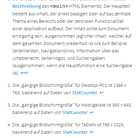
Beschreibung
des
HTML Elements): Der Hauptteil
<main>
besteht aus Inhalt, der direkt bezogen oder auf das zentrale
Thema eines Bereichs oder der zentralen Funktionalität
einer Applikation aufbaut. Der Inhalt sollte zum Dokument
einzigartig sein, ausgenommen jeglicher Inhalt, welcher auf
dem gesamten Dokument wiederholt ist wie zum Beispiel
Seitenleisten, Navigationslinks, Information über das
Urheberrecht, Seitenlogos, und Sucheingaben
(ausgenommen, wenn die Hauptfunktion eine Sucheingabe
ist).
↩
↩
Die „gängige Bildschirmgröße“ für Desktop-PCs ist 1366 x
768, basierend auf Daten von
StatCounter
.
↩
Die „gängige Bildschirmgröße“ für Mobilgeräte ist 360 x 640,
basierend auf Daten von
StatCounter
.
↩
Die „gängige Bildschirmgröße“ für Tablets ist 768 x 1024,
basierend auf Daten von
StatCounter
.
↩