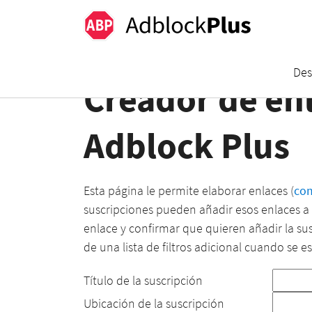
Des
Creador de enl
Adblock Plus
Esta página le permite elaborar enlaces (
co
suscripciones pueden añadir esos enlaces a s
enlace y confirmar que quieren añadir la sus
de una lista de filtros adicional cuando se e
Título de la suscripción
Ubicación de la suscripción