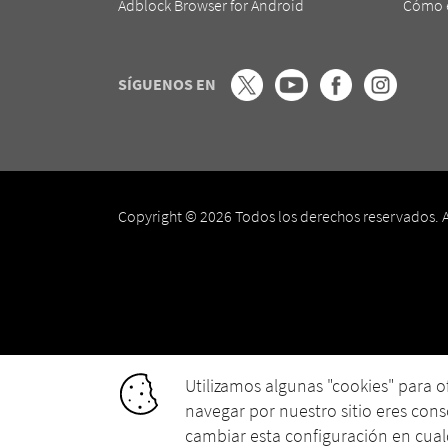
Adblock Browser for Android
Cómo e
SÍGUENOS EN
Copyright © 2026 Todos los derechos reservados. 
Utilizamos algunas "cookies" para of
navegar por nuestro sitio eres con
cambiar esta configuración en cu