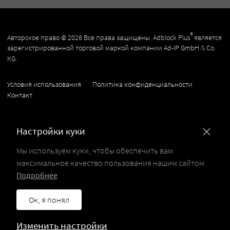
®
Авторское право © 2026 Все права защищены. Adblock Plus
является
зарегистрированной торговой маркой компании Ad-IP GmbH & Co.
KG.
Условия использования
Политика конфиденциальности
Контакт
Настройки куки
Мы используем куки, чтобы обеспечить вам
максимальное качество пользования нашим сайтом.
Подробнее
Ок, я понял
Изменить настройки