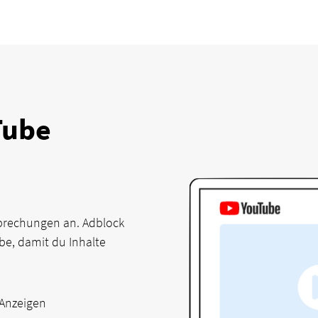
Tube
rbrechungen an. Adblock
be, damit du Inhalte
-Anzeigen