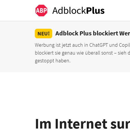
Adblock Plus blockiert We
NEU!
Werbung ist jetzt auch in ChatGPT und Cop
blockiert sie genau wie überall sonst – sieh di
gestoppt haben.
Im Internet su