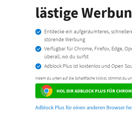
lästige Werbu
Entdecke ein aufgeräumteres, schnellere
störende Werbung
Verfügbar für Chrome, Firefox, Edge, Ope
überall, wo du surfst
Adblock Plus ist kostenlos und Open So
Indem du unten auf die Schaltfläche klickst, stimmst du u
HOL DIR ADBLOCK PLUS FÜR CHROM
Adblock Plus für einen anderen Browser h