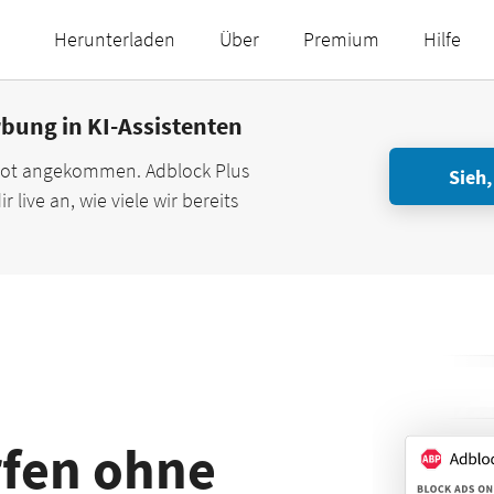
Herunterladen
Über
Premium
Hilfe
rbung in KI-Assistenten
ilot angekommen. Adblock Plus
Sieh,
r live an, wie viele wir bereits
rfen
ohne