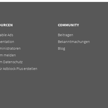
OURCEN
COMMUNITY
able Ads
Beitragen
entation
Bekanntmachungen
ministratoren
Blog
em melden
m Datenschutz
für Adblock Plus erstellen