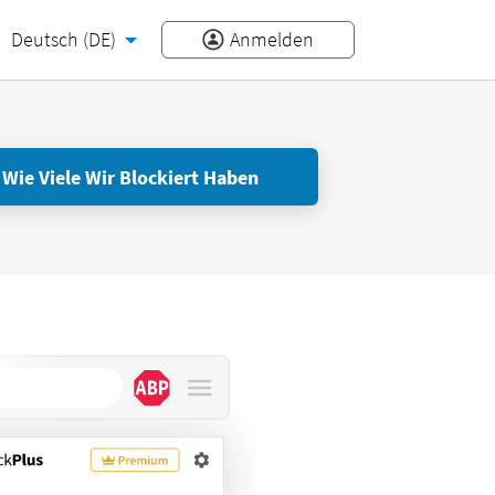
Deutsch (DE)
Anmelden
 Wie Viele Wir Blockiert Haben