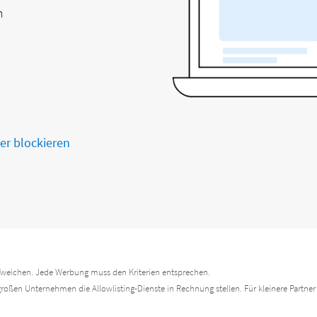
n
r blockieren
weichen. Jede Werbung muss den Kriterien entsprechen.
großen Unternehmen die Allowlisting-Dienste in Rechnung stellen. Für kleinere Partner 