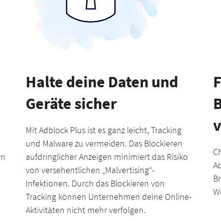
Halte deine Daten und
F
Geräte sicher
B
Mit Adblock Plus ist es ganz leicht, Tracking
und Malware zu vermeiden. Das Blockieren
Ch
rn
aufdringlicher Anzeigen minimiert das Risiko
Ad
von versehentlichen „Malvertising“-
Br
Infektionen. Durch das Blockieren von
We
Tracking können Unternehmen deine Online-
Aktivitäten nicht mehr verfolgen.