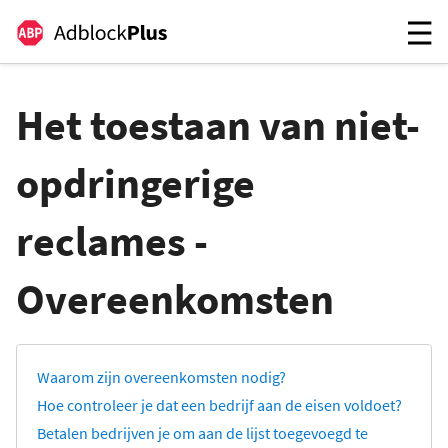
Het toestaan van niet-
opdringerige
reclames -
Overeenkomsten
Waarom zijn overeenkomsten nodig?
Hoe controleer je dat een bedrijf aan de eisen voldoet?
Betalen bedrijven je om aan de lijst toegevoegd te