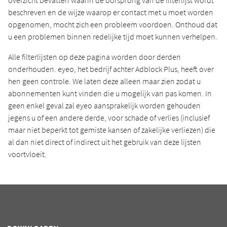
overzicht bevatten waarin de oorsprong van de filterlijst wordt
beschreven en de wijze waarop er contact met u moet worden
opgenomen, mocht zich een probleem voordoen. Onthoud dat
u een problemen binnen redelijke tijd moet kunnen verhelpen.
Alle filterlijsten op deze pagina worden door derden
onderhouden. eyeo, het bedrijf achter Adblock Plus, heeft over
hen geen controle. We laten deze alleen maar zien zodat u
abonnementen kunt vinden die u mogelijk van pas komen. In
geen enkel geval zal eyeo aansprakelijk worden gehouden
jegens u of een andere derde, voor schade of verlies (inclusief
maar niet beperkt tot gemiste kansen of zakelijke verliezen) die
al dan niet direct of indirect uit het gebruik van deze lijsten
voortvloeit.