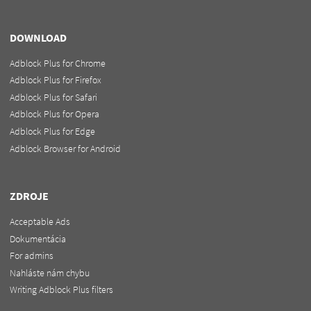
DOWNLOAD
Adblock Plus for Chrome
Adblock Plus for Firefox
Adblock Plus for Safari
Adblock Plus for Opera
Adblock Plus for Edge
Adblock Browser for Android
ZDROJE
Acceptable Ads
Dokumentácia
For admins
Nahláste nám chybu
Writing Adblock Plus filters