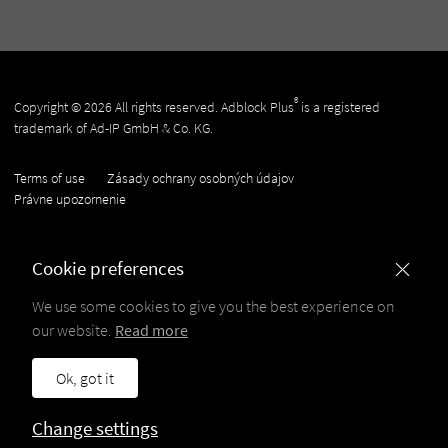
®
Copyright © 2026 All rights reserved. Adblock Plus
is a registered
trademark of Ad-IP GmbH & Co. KG.
Terms of use
Zásady ochrany osobných údajov
Právne upozornenie
Cookie preferences
We use some cookies to give you the best experience on
our website.
Read more
Ok, got it
Change settings