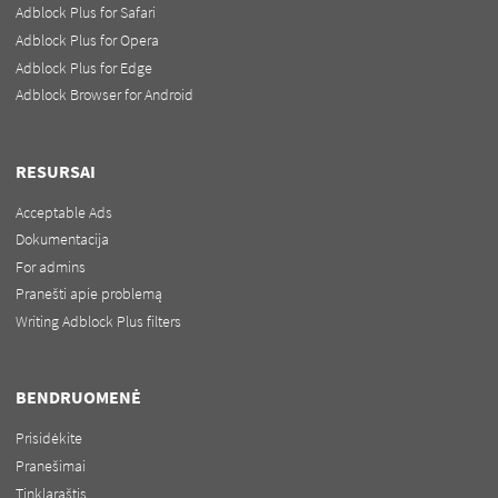
Adblock Plus for Safari
Adblock Plus for Opera
Adblock Plus for Edge
Adblock Browser for Android
RESURSAI
Acceptable Ads
Dokumentacija
For admins
Pranešti apie problemą
Writing Adblock Plus filters
BENDRUOMENĖ
Prisidėkite
Pranešimai
Tinklaraštis