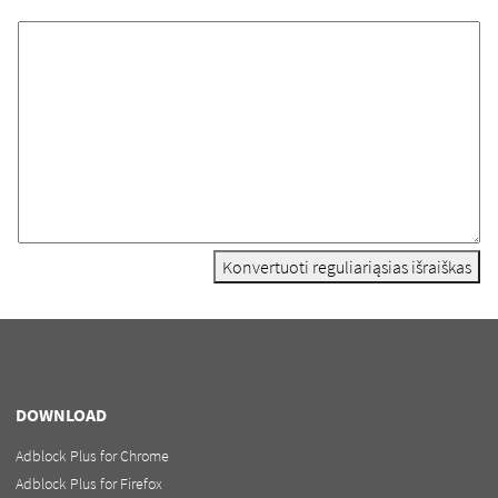
Konvertuoti reguliariąsias išraiškas
DOWNLOAD
Adblock Plus for Chrome
Adblock Plus for Firefox