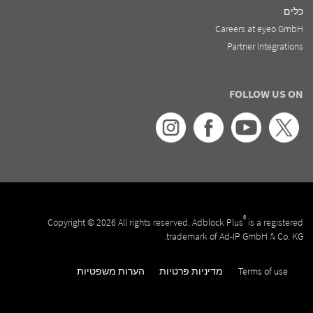
כלים
Careers at eyeo GmbH
Partner Integrations
FOLLOW US ON
®
Copyright © 2026 All rights reserved. Adblock Plus
is a registered
trademark of Ad-IP GmbH & Co. KG.
Terms of use
מדיניות פרטיות
הערות משפטיות