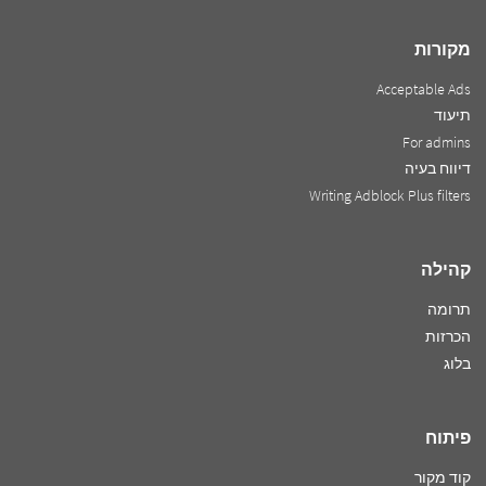
מקורות
Acceptable Ads
תיעוד
For admins
דיווח בעיה
Writing Adblock Plus filters
קהילה
תרומה
הכרזות
בלוג
פיתוח
קוד מקור