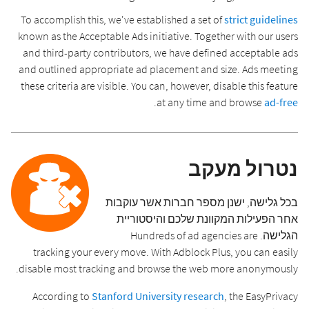
To accomplish this, we've established a set of
strict guidelines
known as the Acceptable Ads initiative. Together with our users
and third-party contributors, we have defined acceptable ads
and outlined appropriate ad placement and size. Ads meeting
these criteria are visible. You can, however, disable this feature
.
at any time and browse
ad-free
נטרול מעקב
בכל גלישה, ישנן מספר חברות אשר עוקבות
אחר הפעילות המקוונת שלכם והיסטוריית
הגלישה. Hundreds of ad agencies are
tracking your every move. With Adblock Plus, you can easily
disable most tracking and browse the web more anonymously.
According to
Stanford University research
, the EasyPrivacy